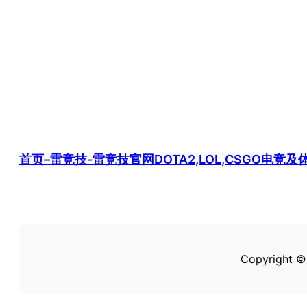
首页–雷竞技-雷竞技官网DOTA2,LOL,CSGO电竞
Copyrig