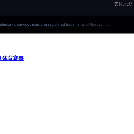
竞及体育赛事