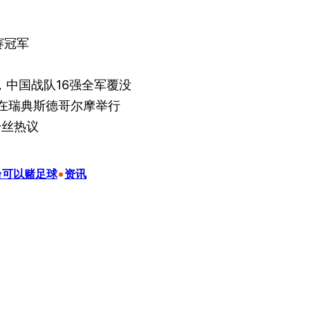
赛冠军
，中国战队16强全军覆没
于今年在瑞典斯德哥尔摩举行
粉丝热议
•
台可以赌足球
资讯