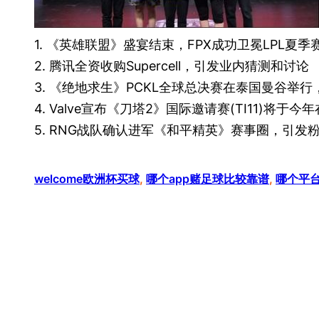
1. 《英雄联盟》盛宴结束，FPX成功卫冕LPL夏季
2. 腾讯全资收购Supercell，引发业内猜测和讨论
3. 《绝地求生》PCKL全球总决赛在泰国曼谷举行
4. Valve宣布《刀塔2》国际邀请赛(TI11)将
5. RNG战队确认进军《和平精英》赛事圈，引发
welcome欧洲杯买球
, 
哪个app赌足球比较靠谱
, 
哪个平