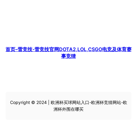
首页–雷竞技-雷竞技官网DOTA2,LOL,CSGO电竞及体育赛
事竞猜
Copyright © 2024 | 欧洲杯买球网站入口-欧洲杯竞猜网站-欧
洲杯外围在哪买