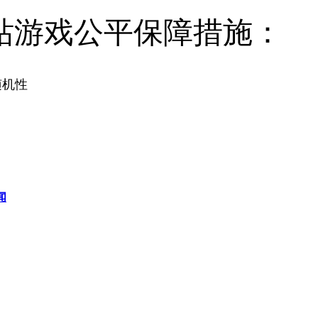
站游戏公平保障措施：
随机性
闻