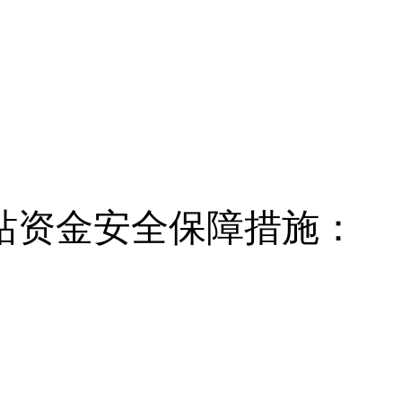
站资金安全保障措施：