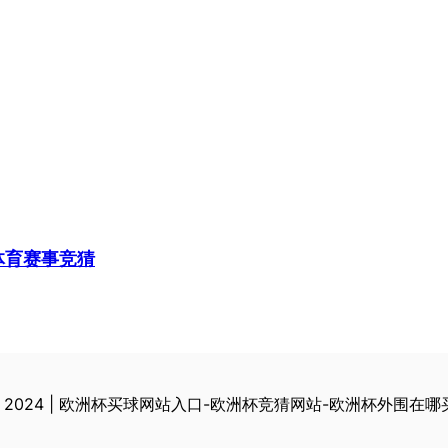
及体育赛事竞猜
ht © 2024 | 欧洲杯买球网站入口-欧洲杯竞猜网站-欧洲杯外围在哪