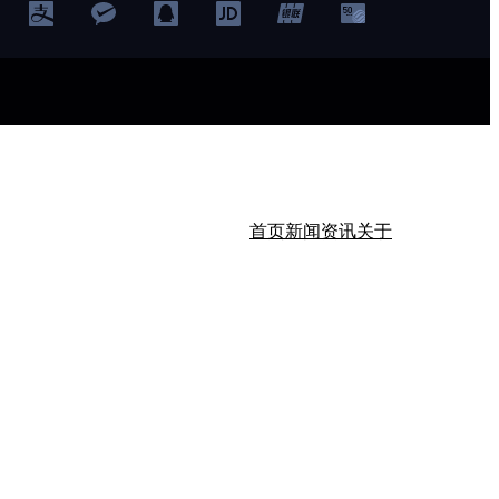
首页
新闻
资讯
关于