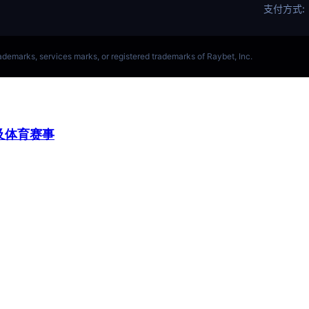
竞及体育赛事