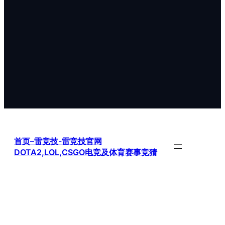
首页–雷竞技-雷竞技官网
DOTA2,LOL,CSGO电竞及体育赛事竞猜