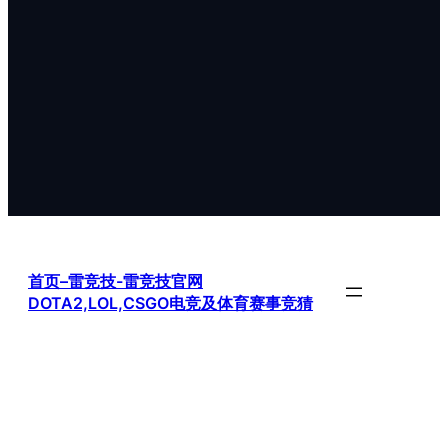
首页–雷竞技-雷竞技官网
DOTA2,LOL,CSGO电竞及体育赛事竞猜