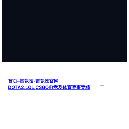
首页–雷竞技-雷竞技官网
DOTA2,LOL,CSGO电竞及体育赛事竞猜