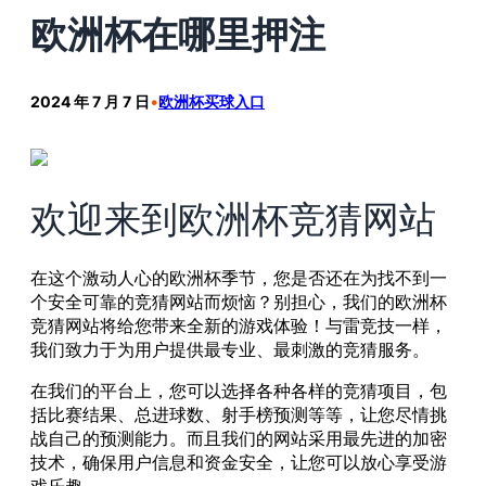
欧洲杯在哪里押注
2024 年 7 月 7 日
•
欧洲杯买球入口
欢迎来到欧洲杯竞猜网站
在这个激动人心的欧洲杯季节，您是否还在为找不到一
个安全可靠的竞猜网站而烦恼？别担心，我们的欧洲杯
竞猜网站将给您带来全新的游戏体验！与雷竞技一样，
我们致力于为用户提供最专业、最刺激的竞猜服务。
在我们的平台上，您可以选择各种各样的竞猜项目，包
括比赛结果、总进球数、射手榜预测等等，让您尽情挑
战自己的预测能力。而且我们的网站采用最先进的加密
技术，确保用户信息和资金安全，让您可以放心享受游