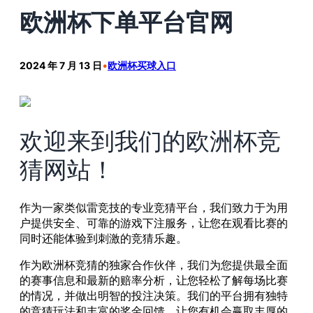
欧洲杯下单平台官网
2024 年 7 月 13 日
•
欧洲杯买球入口
欢迎来到我们的欧洲杯竞
猜网站！
作为一家类似雷竞技的专业竞猜平台，我们致力于为用
户提供安全、可靠的游戏下注服务，让您在观看比赛的
同时还能体验到刺激的竞猜乐趣。
作为欧洲杯竞猜的独家合作伙伴，我们为您提供最全面
的赛事信息和最新的赔率分析，让您轻松了解每场比赛
的情况，并做出明智的投注决策。我们的平台拥有独特
的竞猜玩法和丰富的奖金回馈，让您有机会赢取丰厚的