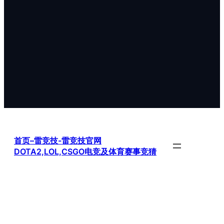
首页–雷竞技-雷竞技官网
DOTA2,LOL,CSGO电竞及体育赛事竞猜