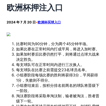
欧洲杯押注入口
2024 年 7 月 20 日
•
欧洲杯买球入口
比赛时间为90分钟，分为两个45分钟半场。
如果比赛在正常时间内打成平局，将进入加时赛。
如果加时赛后比赛仍然打平，则将通过点球大战来
决定胜负。
每支球队可在正常时间内进行三次换人。
每支球队在比赛之前需提交23名球员名单。
小组赛阶段每场比赛的胜利将获得3分，平局获得
1分，失败则不得分。
小组赛结束后，按积分排名前两名的球队将晋级下
一阶段。
淘汰赛阶段将采取单淘汰制，输者被淘汰，胜者晋
级下一轮。