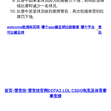
比赛中如果某球员因为犯规被罚下场，则球队需继
续比赛时减少一名球员。
比赛中若某球员收到黄牌警告，再次犯规将受到红
牌罚下场。
welcome欧洲杯买球
, 
哪个app赌足球比较靠谱
, 
哪个平台
资
•
可以赌足球
讯
首页–雷竞技-雷竞技官网DOTA2,LOL,CSGO电竞及体育赛
事竞猜