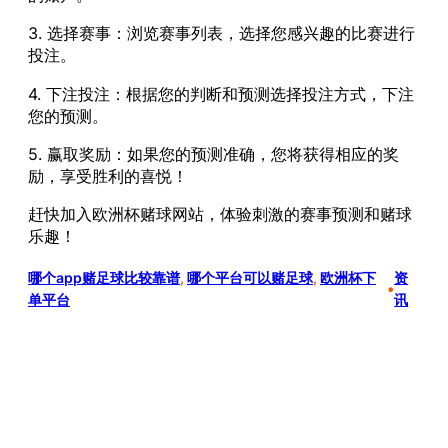
3. 选择赛事：浏览赛事列表，选择您感兴趣的比赛进行
投注。
4. 下注投注：根据您的判断和预测选择投注方式，下注
您的预测。
5. 赢取奖励：如果您的预测准确，您将获得相应的奖
励，享受胜利的喜悦！
赶快加入欧洲杯赌球网站，体验刺激的赛事预测和赌球
乐趣！
哪个app赌足球比较靠谱
, 
哪个平台可以赌足球
, 
欧洲杯下
资
•
单平台
讯