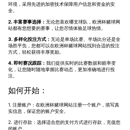
环境，采用先进的加密技术保障用户信息和资金的安
全。
2. 丰富赛事选择：
无论您喜欢哪支球队，欧洲杯赌球网
站都有您想要的赛事，让您尽情体验足球热情。
3. 多样化投注方式：
无论是单场比赛、半场比分还是全
场胜平负，您都可以在欧洲杯赌球网站找到合适的投注
方式，轻松获得丰厚奖励。
4. 即时赛况跟踪：
我们提供实时的比赛数据和赔率变
化，让您随时随地掌握比赛动态，更加准确地进行投
注。
如何开始：
1. 注册账户：在欧洲杯赌球网站注册一个账户，填写真
实信息，保证您的账户安全。
2. 进行存款：选择适合您的支付方式进行存款，充值您
的账户。