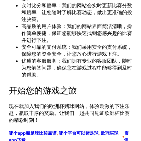
实时比分和赔率：我们的网站会实时更新比赛分数
和赔率，让您随时了解比赛动态，做出更准确的投
注决策。
高品质的用户体验：我们的网站界面简洁清晰，操
作简单便捷，保证您能够快速找到您感兴趣的比赛
并进行下注。
安全可靠的支付系统：我们采用安全的支付系统，
保障您的资金安全，让您放心进行游戏下注。
优质的客服服务：我们拥有专业的客服团队，随时
为您解答问题，确保您在游戏过程中能够得到及时
的帮助。
开始您的游戏之旅
现在就加入我们的欧洲杯赌球网站，体验刺激的下注乐
趣，赢取丰厚的奖励。让我们一起共同见证欧洲杯比赛
的精彩时刻！
哪个app赌足球比较靠谱
, 
哪个平台可以赌足球
, 
欧冠买球
资
•
app下载
讯