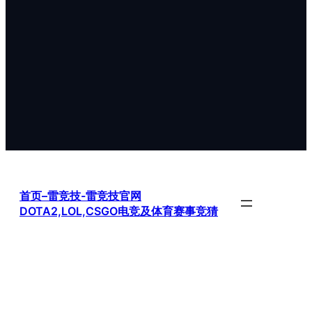
首页–雷竞技-雷竞技官网
DOTA2,LOL,CSGO电竞及体育赛事竞猜