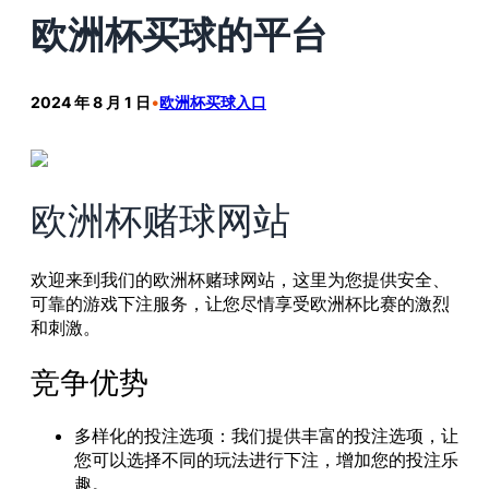
欧洲杯买球的平台
2024 年 8 月 1 日
•
欧洲杯买球入口
欧洲杯赌球网站
欢迎来到我们的欧洲杯赌球网站，这里为您提供安全、
可靠的游戏下注服务，让您尽情享受欧洲杯比赛的激烈
和刺激。
竞争优势
多样化的投注选项：我们提供丰富的投注选项，让
您可以选择不同的玩法进行下注，增加您的投注乐
趣。