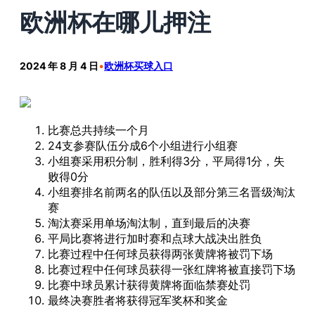
欧洲杯在哪儿押注
2024 年 8 月 4 日
•
欧洲杯买球入口
比赛总共持续一个月
24支参赛队伍分成6个小组进行小组赛
小组赛采用积分制，胜利得3分，平局得1分，失
败得0分
小组赛排名前两名的队伍以及部分第三名晋级淘汰
赛
淘汰赛采用单场淘汰制，直到最后的决赛
平局比赛将进行加时赛和点球大战决出胜负
比赛过程中任何球员获得两张黄牌将被罚下场
比赛过程中任何球员获得一张红牌将被直接罚下场
比赛中球员累计获得黄牌将面临禁赛处罚
最终决赛胜者将获得冠军奖杯和奖金