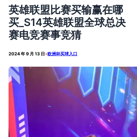
英雄联盟比赛买输赢在哪
买_S14英雄联盟全球总决
赛电竞赛事竞猜
2024 年 9 月 13 日
•
欧洲杯买球入口