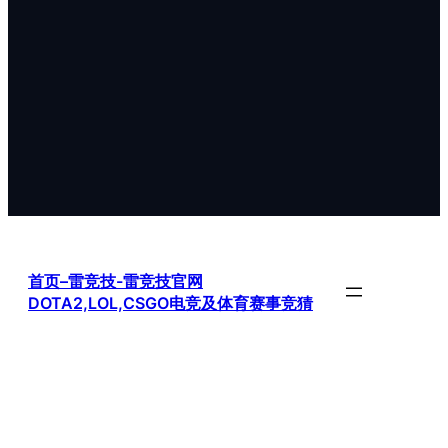
首页–雷竞技-雷竞技官网
DOTA2,LOL,CSGO电竞及体育赛事竞猜