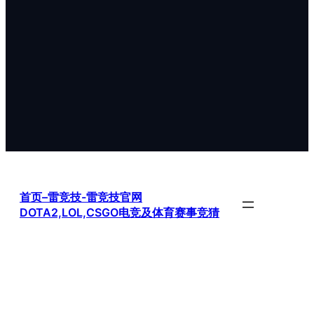
首页–雷竞技-雷竞技官网
DOTA2,LOL,CSGO电竞及体育赛事竞猜