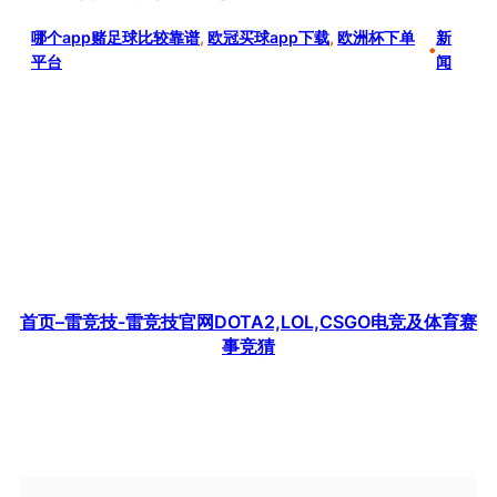
哪个app赌足球比较靠谱
, 
欧冠买球app下载
, 
欧洲杯下单
新
•
平台
闻
首页–雷竞技-雷竞技官网DOTA2,LOL,CSGO电竞及体育赛
事竞猜