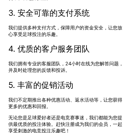
3. 安全可靠的支付系统
我们提供多种支付方式，保障用户的资金安全，让您放
心享受足球投注的乐趣。
4. 优质的客户服务团队
我们拥有专业的客服团队，24小时在线为您解答问题，
并及时处理您的反馈和投诉。
5. 丰富的促销活动
我们不定期推出各种优惠活动、返水活动等，让您获得
更多的优惠和回报。
无论您是足球爱好者还是电竞赛事迷，我们都能为您提
供最优质的投注体验。赶快注册成为我们的会员，一起
享受刺激的电竞投注乐趣吧！