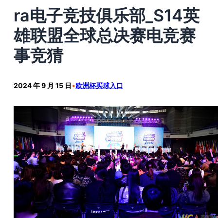
ra电子竞技俱乐部_S14英
雄联盟全球总决赛电竞赛
事竞猜
2024 年 9 月 15 日
•
欧洲杯买球入口