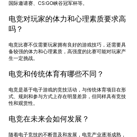
国际邀请赛、CS:GO峡谷冠军杯等。
电竞对玩家的体力和心理素质要求高
吗？
电竞比赛不仅需要玩家拥有良好的游戏技巧，还需要具
备较强的体力和心理素质，高强度的比赛可能对玩家产
生一定挑战。
电竞和传统体育有哪些不同？
电竞是基于电子游戏的竞技活动，与传统体育项目在形
式、规则和参与方式上存在明显差异，但同样具有竞技
性和观赏性。
电竞在未来会如何发展？
随着电子竞技的不断普及和发展，电竞产业逐渐成熟，