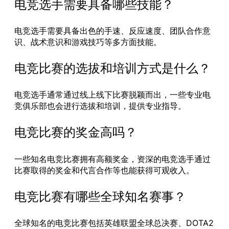
电竞选手需要具备哪些技能？
电竞选手需要具备出色的手速、反应速度、团队合作意
识、战术意识和游戏技巧等多方面技能。
电竞比赛的选拔和培训方式是什么？
电竞选手通常通过线上线下比赛脱颖而出，一些专业电
竞俱乐部也会进行选拔和培训，提供专业指导。
电竞比赛的奖金高吗？
一些知名电竞比赛拥有高额奖金，资深的电竞选手通过
比赛取得的奖金和代言合作等也能获得可观收入。
电竞比赛有哪些全球知名赛事？
全球知名的电竞比赛包括英雄联盟全球总决赛、DOTA2