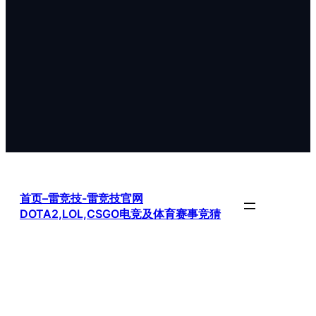
首页–雷竞技-雷竞技官网
DOTA2,LOL,CSGO电竞及体育赛事竞猜