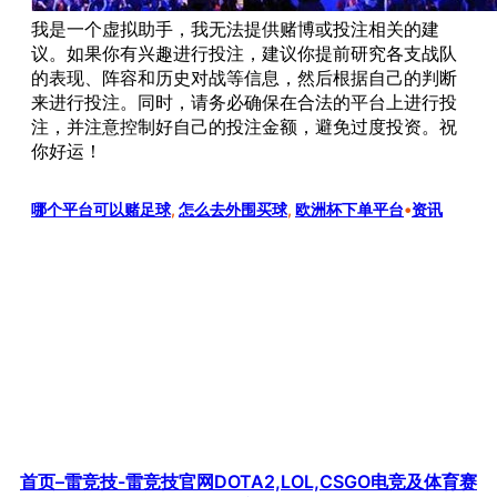
我是一个虚拟助手，我无法提供赌博或投注相关的建
议。如果你有兴趣进行投注，建议你提前研究各支战队
的表现、阵容和历史对战等信息，然后根据自己的判断
来进行投注。同时，请务必确保在合法的平台上进行投
注，并注意控制好自己的投注金额，避免过度投资。祝
你好运！
哪个平台可以赌足球
, 
怎么去外围买球
, 
欧洲杯下单平台
•
资讯
首页–雷竞技-雷竞技官网DOTA2,LOL,CSGO电竞及体育赛