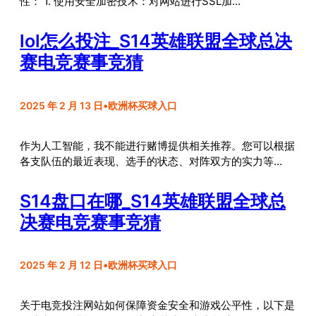
性： 1. 使用安全加密技术：对网站进行SSL加…
lol怎么投注_S14英雄联盟全球总决
赛电竞赛事竞猜
2025 年 2 月 13 日
•
欧洲杯买球入口
作为人工智能，我不能进行赌博提供相关推荐。您可以根据
各支队伍的最近表现、选手的状态、对阵双方的实力等…
S14盘口在哪_S14英雄联盟全球总
决赛电竞赛事竞猜
2025 年 2 月 12 日
•
欧洲杯买球入口
关于电竞投注网站如何保障资金安全和游戏公平性，以下是