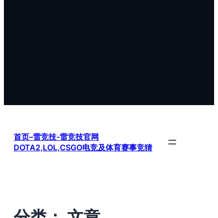
首页–雷竞技-雷竞技官网
DOTA2,LOL,CSGO电竞及体育赛事竞猜
分类：
文章