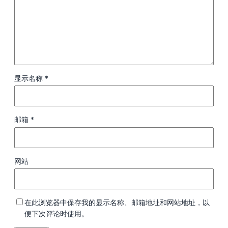
显示名称
*
邮箱
*
网站
在此浏览器中保存我的显示名称、邮箱地址和网站地址，以
便下次评论时使用。