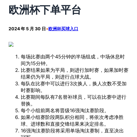
欧洲杯下单平台
2024 年 5 月 30 日
•
欧洲杯买球入口
每场比赛由两个45分钟的半场组成，中场休息时
间为15分钟。
比赛结果如果为平局，则进行加时赛，如果加时赛
结果仍为平局，则进行点球大战。
每队在比赛中可以进行3次换人，换人次数不受加
时赛影响。
比赛期间每队有7名替补球员，可以在比赛中进行
替换。
每个小组前两名将晋级16强淘汰赛阶段。
如果小组赛阶段两队积分相同，将依次考虑净胜
球、进球数和直接交锋结果来决定排名。
16强淘汰赛阶段将采用单场淘汰赛制，直至决出