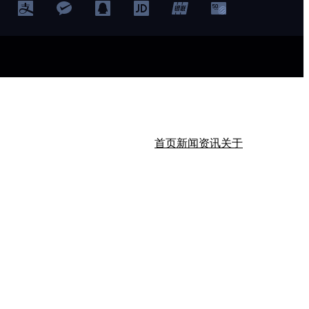
首页
新闻
资讯
关于