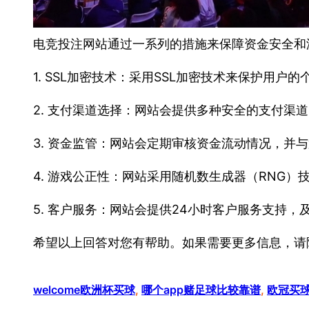
电竞投注网站通过一系列的措施来保障资金安全和
1. SSL加密技术：采用SSL加密技术来保护用
2. 支付渠道选择：网站会提供多种安全的支付渠
3. 资金监管：网站会定期审核资金流动情况，并
4. 游戏公正性：网站采用随机数生成器（RNG
5. 客户服务：网站会提供24小时客户服务支持
希望以上回答对您有帮助。如果需要更多信息，请
welcome欧洲杯买球
, 
哪个app赌足球比较靠谱
, 
欧冠买球