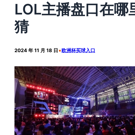
LOL主播盘口在哪
猜
•
2024 年 11 月 18 日
欧洲杯买球入口