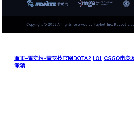
跳
至
内
首页–雷竞技-雷竞技官网DOTA2,LOL,CSGO电
竞猜
容