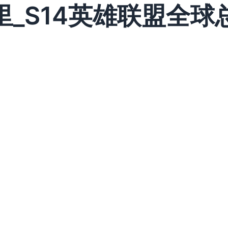
里_S14英雄联盟全