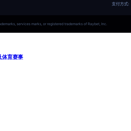
竞及体育赛事