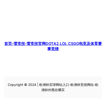
首页–雷竞技-雷竞技官网DOTA2,LOL,CSGO电竞及体育赛
事竞猜
Copyright © 2024 | 欧洲杯买球网站入口-欧洲杯竞猜网站-欧
洲杯外围在哪买