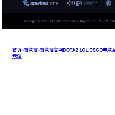
跳
至
内
首页–雷竞技-雷竞技官网DOTA2,LOL,CSGO电
竞猜
容