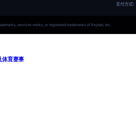
竞及体育赛事