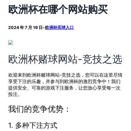
欧洲杯在哪个网站购买
2024 年 7 月 19 日
•
欧洲杯买球入口
欧洲杯赌球网站-竞技之选
欢迎来到欧洲杯赌球网站-竞技之选，您可以在这里尽情
享受下注的乐趣，并参与到欧洲杯的激烈竞争中！我们
提供安全、可靠的游戏下注服务，让您放心享受每一次
投注。
我们的竞争优势：
1. 多种下注方式