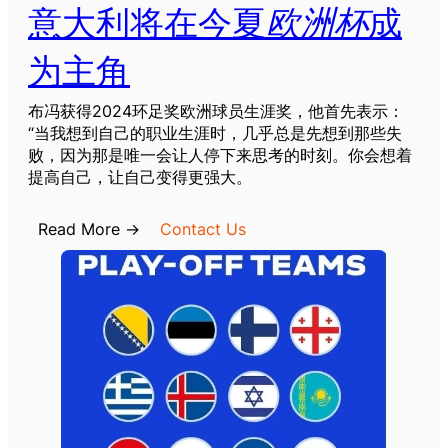
意大利将在今夏
欧洲杯
成
为主角
布冯获得2024环足奖欧洲球员生涯奖，他首先表示：
“当我想到自己的职业生涯时，几乎总是先想到那些失
败，因为那是唯一会让人停下来思考的时刻。你会想着
提高自己，让自己变得更强大。
Read More →
Contact Us