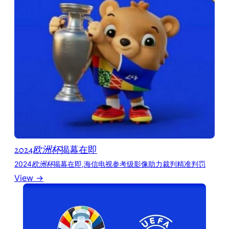
2024
欧洲杯
揭幕在即
2024
欧洲杯
揭幕在即,海信电视参考级影像助力裁判精准判罚
View →