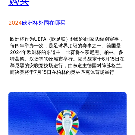
购买
2024
欧洲杯外围在哪买
欧洲杯作为UEFA（欧足联）组织的国家队级别赛事，
每四年举办一次，是足球界顶级的赛事之一。德国是
2024年欧洲杯的东道主，比赛将在慕尼黑、柏林、多
特蒙德、汉堡等10座城市举行。揭幕战定于6月15日在
慕尼黑的安联竞技场进行，由东道主德国对阵苏格兰。
而决赛将于7月15日在柏林的奥林匹克体育场举行