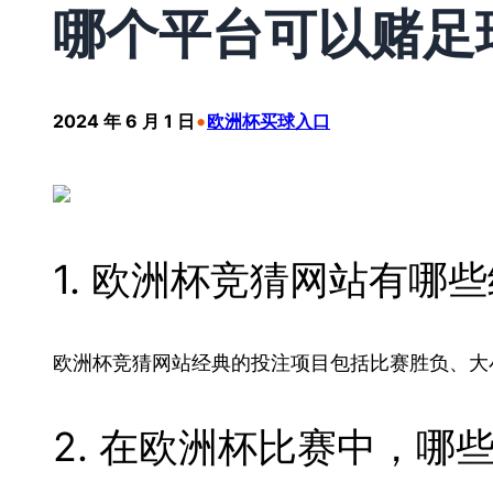
哪个平台可以赌足
•
2024 年 6 月 1 日
欧洲杯买球入口
1. 欧洲杯竞猜网站有哪
欧洲杯竞猜网站经典的投注项目包括比赛胜负、大
2. 在欧洲杯比赛中，哪