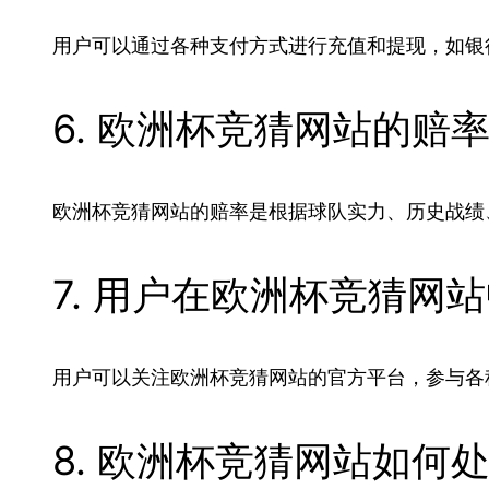
用户可以通过各种支付方式进行充值和提现，如银
6. 欧洲杯竞猜网站的赔
欧洲杯竞猜网站的赔率是根据球队实力、历史战绩
7. 用户在欧洲杯竞猜网
用户可以关注欧洲杯竞猜网站的官方平台，参与各
8. 欧洲杯竞猜网站如何