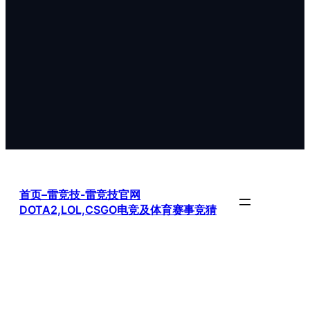
首页–雷竞技-雷竞技官网
DOTA2,LOL,CSGO电竞及体育赛事竞猜