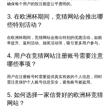
确保每个用户的投注都是公平透明的。
3. 在欧洲杯期间，竞猜网站会推出哪
些特别活动？
在欧洲杯期间，竞猜网站会推出特别的优惠活动，如赔
率提升、返利活动、抽奖活动等，吸引更多用户参与。
4. 用户在竞猜网站注册账号需要注意
哪些事项？
用户在注册账号时需要提供真实有效的个人信息，同时
需注意保护个人账号信息安全，避免账号被盗用。
5. 如何选择一家信誉好的欧洲杯竞猜
网站？