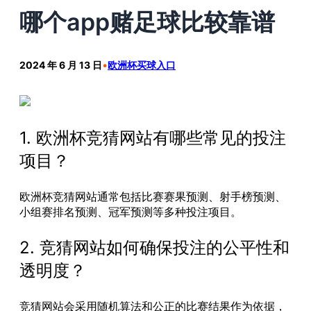
哪个app赌足球比较靠谱
2024 年 6 月 13 日
•
欧洲杯买球入口
1. 欧洲杯竞猜网站有哪些常见的投注
项目？
欧洲杯竞猜网站通常包括比赛赛果预测、射手榜预测、
小组赛排名预测、冠军预测等多种投注项目。
2. 竞猜网站如何确保投注的公平性和
透明度？
竞猜网站会采用随机算法和公正的比赛结果作为依据，