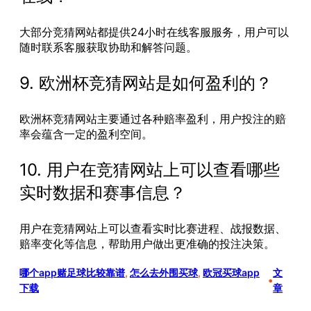
大部分竞猜网站都提供24小时在线客服服务，用户可以
随时联系客服获取协助和解答问题。
9. 欧洲杯竞猜网站是如何盈利的？
欧洲杯竞猜网站主要通过各种赔率盈利，用户投注的赔
率会蕴含一定的盈利空间。
10. 用户在竞猜网站上可以查看哪些
实时数据和赛事信息？
用户在竞猜网站上可以查看实时比赛进程、战报数据、
赔率变化等信息，帮助用户做出更准确的投注决策。
哪个app赌足球比较靠谱
, 
怎么去外围买球
, 
欧冠买球app
文
•
下载
章