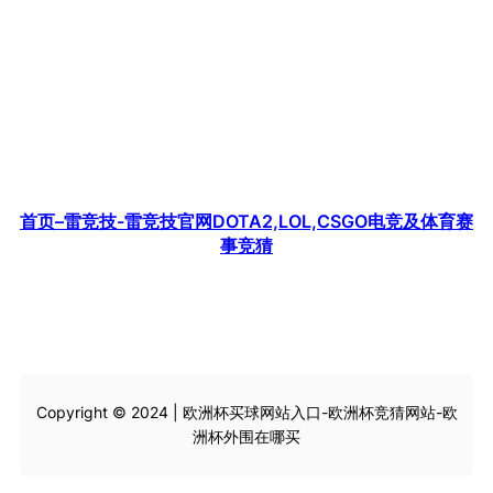
首页–雷竞技-雷竞技官网DOTA2,LOL,CSGO电竞及体育赛
事竞猜
Copyright © 2024 | 欧洲杯买球网站入口-欧洲杯竞猜网站-欧
洲杯外围在哪买