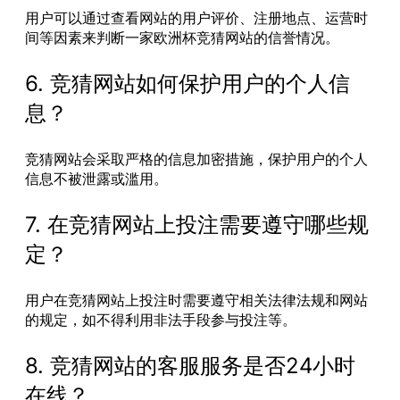
用户可以通过查看网站的用户评价、注册地点、运营时
间等因素来判断一家欧洲杯竞猜网站的信誉情况。
6. 竞猜网站如何保护用户的个人信
息？
竞猜网站会采取严格的信息加密措施，保护用户的个人
信息不被泄露或滥用。
7. 在竞猜网站上投注需要遵守哪些规
定？
用户在竞猜网站上投注时需要遵守相关法律法规和网站
的规定，如不得利用非法手段参与投注等。
8. 竞猜网站的客服服务是否24小时
在线？