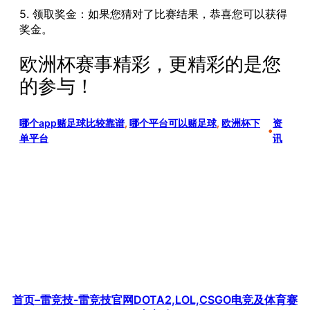
5. 领取奖金：如果您猜对了比赛结果，恭喜您可以获得
奖金。
欧洲杯赛事精彩，更精彩的是您
的参与！
哪个app赌足球比较靠谱
, 
哪个平台可以赌足球
, 
欧洲杯下
资
•
单平台
讯
首页–雷竞技-雷竞技官网DOTA2,LOL,CSGO电竞及体育赛