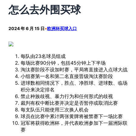
怎么去外围买球
2024 年 6 月 15 日
•
欧洲杯买球入口
每队由23名球员组成
每场比赛90分钟，包括45分钟上下半场
淘汰赛阶段不设加时赛，平局将直接进入点球大战
小组赛第一名和第二名直接晋级淘汰赛阶段
进球数相同情况下，胜点、净胜球、进球数、临场
积分来决定排名
禁止种族歧视、暴力行为和任何形式的歧视
裁判有权中断比赛并决定是否暂停或取消比赛
每支队伍只能使用三次换人机会
球员在比赛中累计两张黄牌将被禁赛下一场比赛
冠军将获得欧洲杯，并代表欧洲参加下一届洲际联
赛