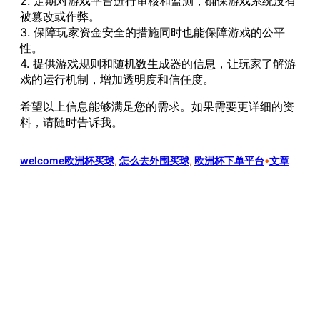
2. 定期对游戏平台进行审核和监测，确保游戏系统没有
被篡改或作弊。
3. 保障玩家资金安全的措施同时也能保障游戏的公平
性。
4. 提供游戏规则和随机数生成器的信息，让玩家了解游
戏的运行机制，增加透明度和信任度。
希望以上信息能够满足您的需求。如果需要更详细的资
料，请随时告诉我。
welcome欧洲杯买球
, 
怎么去外围买球
, 
欧洲杯下单平台
•
文章