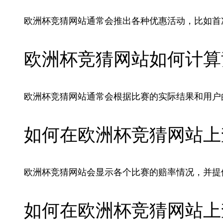
欧洲杯竞猜网站通常会推出各种优惠活动，比如首
欧洲杯竞猜网站如何计算
欧洲杯竞猜网站通常会根据比赛的实际结果和用户
如何在欧洲杯竞猜网站上
欧洲杯竞猜网站会显示各个比赛的赔率情况，并提
如何在欧洲杯竞猜网站上