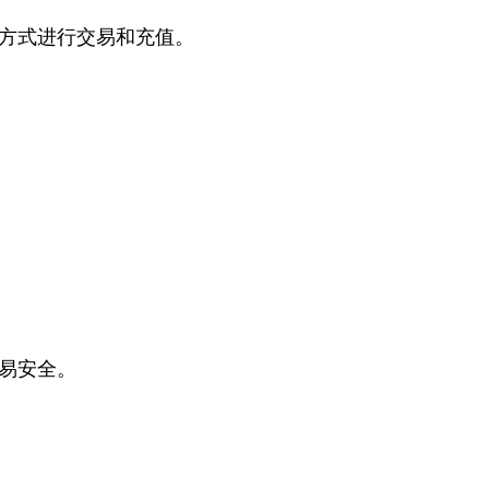
方式进行交易和充值。
易安全。