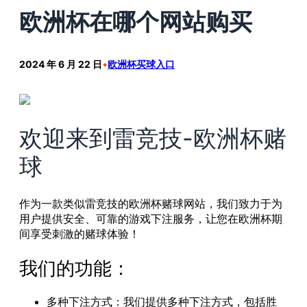
欧洲杯在哪个网站购买
2024 年 6 月 22 日
•
欧洲杯买球入口
欢迎来到雷竞技-欧洲杯赌
球
作为一款类似雷竞技的欧洲杯赌球网站，我们致力于为
用户提供安全、可靠的游戏下注服务，让您在欧洲杯期
间享受刺激的赌球体验！
我们的功能：
多种下注方式：我们提供多种下注方式，包括胜