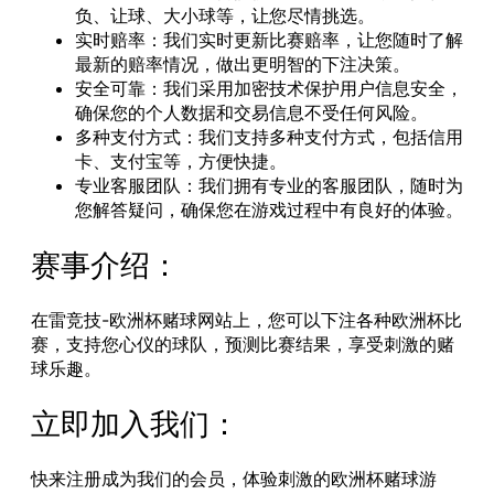
负、让球、大小球等，让您尽情挑选。
实时赔率：我们实时更新比赛赔率，让您随时了解
最新的赔率情况，做出更明智的下注决策。
安全可靠：我们采用加密技术保护用户信息安全，
确保您的个人数据和交易信息不受任何风险。
多种支付方式：我们支持多种支付方式，包括信用
卡、支付宝等，方便快捷。
专业客服团队：我们拥有专业的客服团队，随时为
您解答疑问，确保您在游戏过程中有良好的体验。
赛事介绍：
在雷竞技-欧洲杯赌球网站上，您可以下注各种欧洲杯比
赛，支持您心仪的球队，预测比赛结果，享受刺激的赌
球乐趣。
立即加入我们：
快来注册成为我们的会员，体验刺激的欧洲杯赌球游