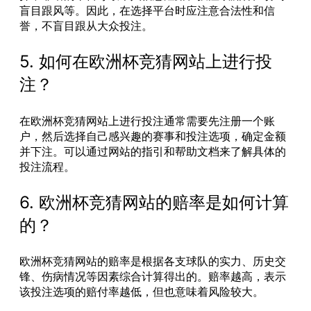
盲目跟风等。因此，在选择平台时应注意合法性和信
誉，不盲目跟从大众投注。
5. 如何在欧洲杯竞猜网站上进行投
注？
在欧洲杯竞猜网站上进行投注通常需要先注册一个账
户，然后选择自己感兴趣的赛事和投注选项，确定金额
并下注。可以通过网站的指引和帮助文档来了解具体的
投注流程。
6. 欧洲杯竞猜网站的赔率是如何计算
的？
欧洲杯竞猜网站的赔率是根据各支球队的实力、历史交
锋、伤病情况等因素综合计算得出的。赔率越高，表示
该投注选项的赔付率越低，但也意味着风险较大。