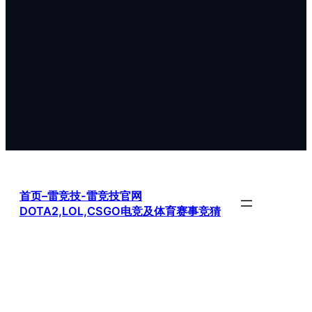
首页–雷竞技-雷竞技官网
DOTA2,LOL,CSGO电竞及体育赛事竞猜