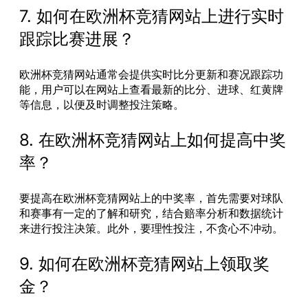
7. 如何在欧洲杯竞猜网站上进行实时
跟踪比赛进展？
欧洲杯竞猜网站通常会提供实时比分更新和赛况跟踪功
能，用户可以在网站上查看最新的比分、进球、红黄牌
等信息，以便及时调整投注策略。
8. 在欧洲杯竞猜网站上如何提高中奖
率？
要提高在欧洲杯竞猜网站上的中奖率，首先需要对球队
和赛事有一定的了解和研究，结合赔率分析和数据统计
来进行投注决策。此外，要理性投注，不贪心不冲动。
9. 如何在欧洲杯竞猜网站上领取奖
金？