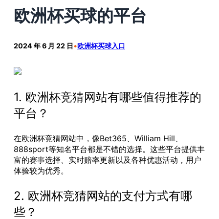
欧洲杯买球的平台
2024 年 6 月 22 日
•
欧洲杯买球入口
1. 欧洲杯竞猜网站有哪些值得推荐的
平台？
在欧洲杯竞猜网站中，像Bet365、William Hill、
888sport等知名平台都是不错的选择。这些平台提供丰
富的赛事选择、实时赔率更新以及各种优惠活动，用户
体验较为优秀。
2. 欧洲杯竞猜网站的支付方式有哪
些？