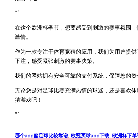
“`
在这个欧洲杯季节，想要感受到刺激的赛事氛围，
激情。
作为一款专注于体育竞猜的应用，我们为用户提供
下注，感受紧张刺激的赛事决策。
我们的网站拥有安全可靠的支付系统，保障您的资
无论您是对足球比赛充满热情的球迷，还是喜欢体
猜游戏吧！
“`
哪个app赌足球比较靠谱
, 
欧冠买球app下载
, 
欧洲杯下单