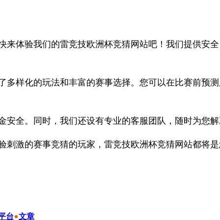
快来体验我们的雷竞技欧洲杯竞猜网站吧！我们提供安全
了多样化的玩法和丰富的赛事选择。您可以在比赛前预测
金安全。同时，我们还设有专业的客服团队，随时为您解
验刺激的赛事竞猜的玩家，雷竞技欧洲杯竞猜网站都将是
•
平台
文章