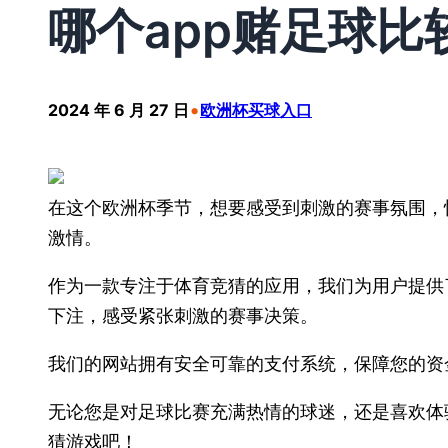
哪个app赌足球比
•
2024 年 6 月 27 日
欧洲杯买球入口
在这个欧洲杯季节，想要感受到刺激的赛事氛围，
激情。
作为一款专注于体育竞猜的应用，我们为用户提供
下注，感受紧张刺激的赛事决策。
我们的网站拥有安全可靠的支付系统，保障您的资
无论您是对足球比赛充满热情的球迷，还是喜欢体
猜游戏吧！