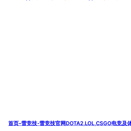
首页–雷竞技-雷竞技官网DOTA2,LOL,CSGO电竞