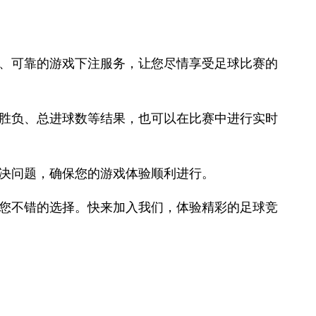
、可靠的游戏下注服务，让您尽情享受足球比赛的
胜负、总进球数等结果，也可以在比赛中进行实时
决问题，确保您的游戏体验顺利进行。
您不错的选择。快来加入我们，体验精彩的足球竞