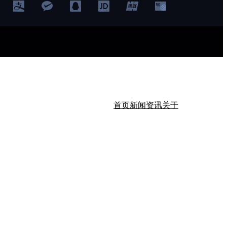
首页
新闻
资讯
关于