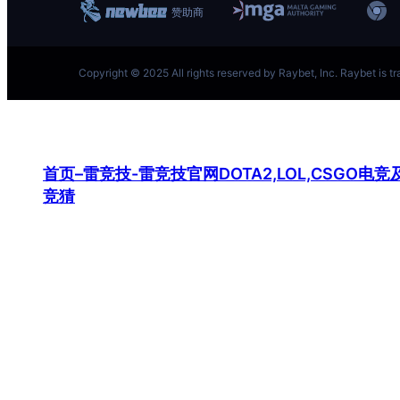
跳
至
内
首页–雷竞技-雷竞技官网DOTA2,LOL,CSGO电
竞猜
容