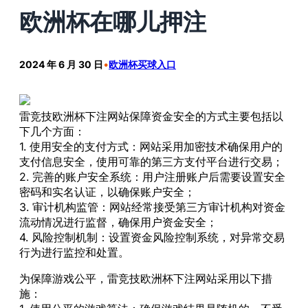
欧洲杯在哪儿押注
2024 年 6 月 30 日
•
欧洲杯买球入口
雷竞技欧洲杯下注网站保障资金安全的方式主要包括以
下几个方面：
1. 使用安全的支付方式：网站采用加密技术确保用户的
支付信息安全，使用可靠的第三方支付平台进行交易；
2. 完善的账户安全系统：用户注册账户后需要设置安全
密码和实名认证，以确保账户安全；
3. 审计机构监管：网站经常接受第三方审计机构对资金
流动情况进行监督，确保用户资金安全；
4. 风险控制机制：设置资金风险控制系统，对异常交易
行为进行监控和处置。
为保障游戏公平，雷竞技欧洲杯下注网站采用以下措
施：