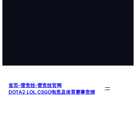
首页–雷竞技-雷竞技官网
DOTA2,LOL,CSGO电竞及体育赛事竞猜