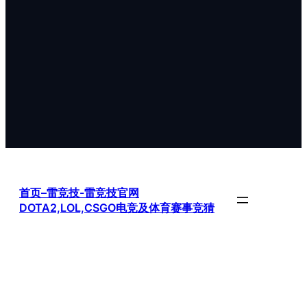
首页–雷竞技-雷竞技官网
DOTA2,LOL,CSGO电竞及体育赛事竞猜