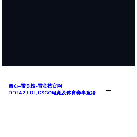
首页–雷竞技-雷竞技官网
DOTA2,LOL,CSGO电竞及体育赛事竞猜