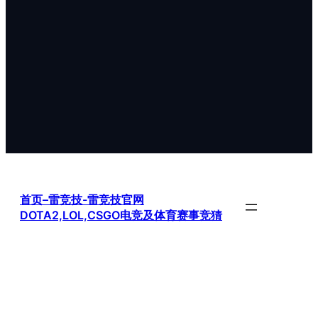
首页–雷竞技-雷竞技官网
DOTA2,LOL,CSGO电竞及体育赛事竞猜