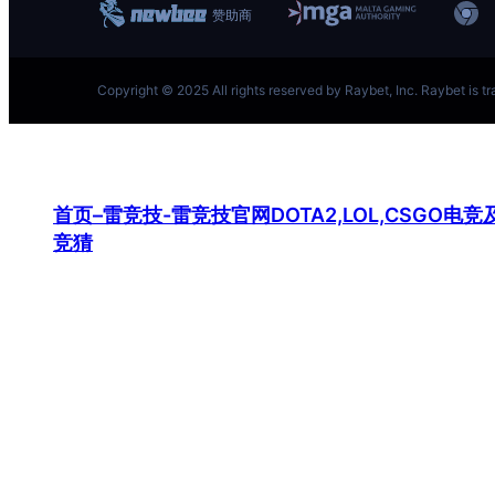
跳
至
内
首页–雷竞技-雷竞技官网DOTA2,LOL,CSGO电
竞猜
容