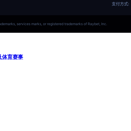
竞及体育赛事