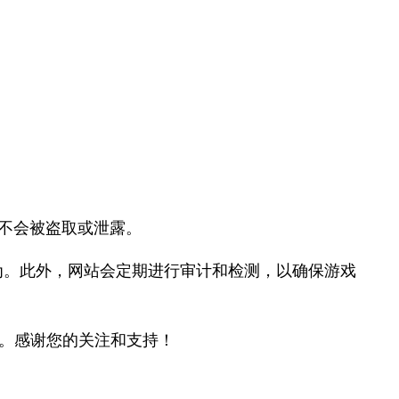
金不会被盗取或泄露。
行为。此外，网站会定期进行审计和检测，以确保游戏
。感谢您的关注和支持！