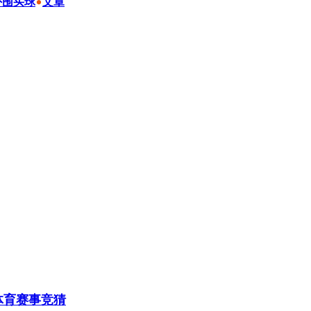
•
外围买球
文章
及体育赛事竞猜