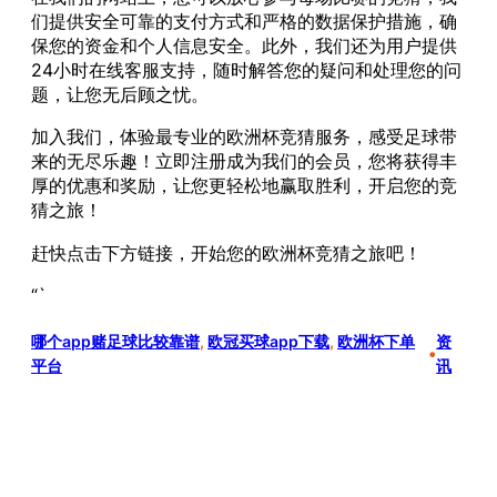
们提供安全可靠的支付方式和严格的数据保护措施，确
保您的资金和个人信息安全。此外，我们还为用户提供
24小时在线客服支持，随时解答您的疑问和处理您的问
题，让您无后顾之忧。
加入我们，体验最专业的欧洲杯竞猜服务，感受足球带
来的无尽乐趣！立即注册成为我们的会员，您将获得丰
厚的优惠和奖励，让您更轻松地赢取胜利，开启您的竞
猜之旅！
赶快点击下方链接，开始您的欧洲杯竞猜之旅吧！
“`
哪个app赌足球比较靠谱
, 
欧冠买球app下载
, 
欧洲杯下单
资
•
平台
讯