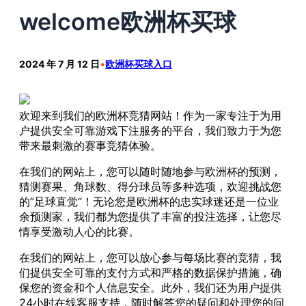
welcome欧洲杯买球
2024 年 7 月 12 日
•
欧洲杯买球入口
欢迎来到我们的欧洲杯竞猜网站！作为一家专注于为用
户提供安全可靠游戏下注服务的平台，我们致力于为您
带来最刺激的赛事竞猜体验。
在我们的网站上，您可以随时随地参与欧洲杯的预测，
猜测赛果、角球数、得分球员等多种选项，欢迎挑战您
的”足球直觉”！无论您是欧洲杯的忠实球迷还是一位业
余预测家，我们都为您提供了丰富的投注选择，让您尽
情享受激动人心的比赛。
在我们的网站上，您可以放心参与每场比赛的竞猜，我
们提供安全可靠的支付方式和严格的数据保护措施，确
保您的资金和个人信息安全。此外，我们还为用户提供
24小时在线客服支持，随时解答您的疑问和处理您的问