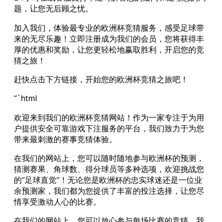
题，让您无后顾之忧。
加入我们，体验最专业的欧洲杯竞猜服务，感受足球带
来的无尽乐趣！立即注册成为我们的会员，您将获得丰
厚的优惠和奖励，让您更轻松地赢取胜利，开启您的竞
猜之旅！
赶快点击下方链接，开始您的欧洲杯竞猜之旅吧！
“`html
欢迎来到我们的欧洲杯竞猜网站！作为一家专注于为用
户提供安全可靠游戏下注服务的平台，我们致力于为您
带来最刺激的赛事竞猜体验。
在我们的网站上，您可以随时随地参与欧洲杯的预测，
猜测赛果、角球数、得分球员等多种选项，欢迎挑战您
的”足球直觉”！无论您是欧洲杯的忠实球迷还是一位业
余预测家，我们都为您提供了丰富的投注选择，让您尽
情享受激动人心的比赛。
在我们的网站上，您可以放心参与每场比赛的竞猜，我