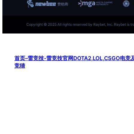
跳
至
内
首页–雷竞技-雷竞技官网DOTA2,LOL,CSGO电
竞猜
容