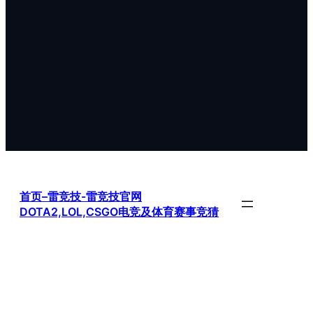
首页–雷竞技-雷竞技官网
DOTA2,LOL,CSGO电竞及体育赛事竞猜