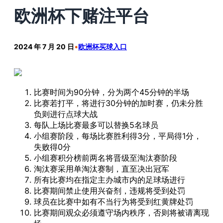
欧洲杯下赌注平台
2024 年 7 月 20 日
•
欧洲杯买球入口
比赛时间为90分钟，分为两个45分钟的半场
比赛若打平，将进行30分钟的加时赛，仍未分胜
负则进行点球大战
每队上场比赛最多可以替换5名球员
小组赛阶段，每场比赛胜利得3分，平局得1分，
失败得0分
小组赛积分榜前两名将晋级至淘汰赛阶段
淘汰赛采用单淘汰赛制，直至决出冠军
所有比赛均在指定主办城市内的足球场进行
比赛期间禁止使用兴奋剂，违规将受到处罚
球员在比赛中如有不当行为将受到红黄牌处罚
比赛期间观众必须遵守场内秩序，否则将被请离现