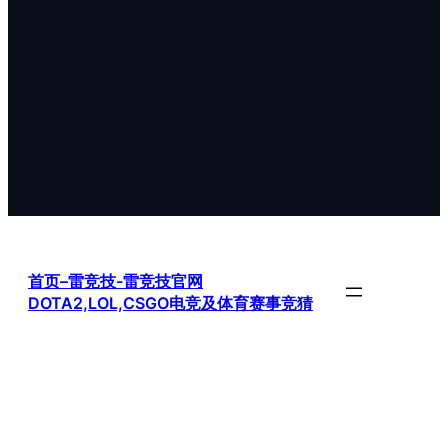
首页–雷竞技-雷竞技官网
DOTA2,LOL,CSGO电竞及体育赛事竞猜