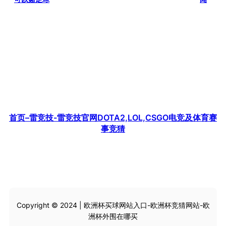
首页–雷竞技-雷竞技官网DOTA2,LOL,CSGO电竞及体育赛
事竞猜
Copyright © 2024 | 欧洲杯买球网站入口-欧洲杯竞猜网站-欧
洲杯外围在哪买