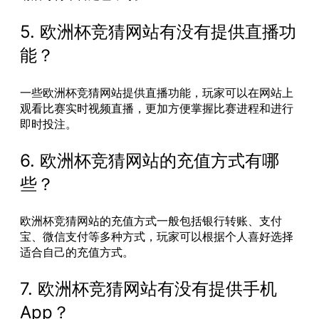
5. 欧洲杯竞猜网站有没有提供直播功
能？
一些欧洲杯竞猜网站提供直播功能，玩家可以在网站上
观看比赛实时视频直播，更加方便掌握比赛进程和进行
即时投注。
6. 欧洲杯竞猜网站的充值方式有哪
些？
欧洲杯竞猜网站的充值方式一般包括银行转账、支付
宝、微信支付等多种方式，玩家可以根据个人喜好选择
适合自己的充值方式。
7. 欧洲杯竞猜网站有没有提供手机
App？