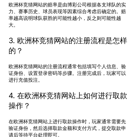
欧洲杯竞猜网站的赔率是由博彩公司根据各支球队的实
力、赛事历史、球员表现等因素综合考虑后确定的。赔
率越高说明球队获胜的可能性越小，反之则可能性越
大。
3. 欧洲杯竞猜网站的注册流程是怎样
的？
欧洲杯竞猜网站的注册流程通常包括填写个人信息、验
证身份、设置登录密码等步骤。注册完成后，玩家可以
进行充值投注。
4. 在欧洲杯竞猜网站上如何进行取款
操作？
在欧洲杯竞猜网站上进行取款操作时，玩家通常需要先
验证身份，然后选择取款金额和支付方式，提交取款申
请后等待平台处理即可。