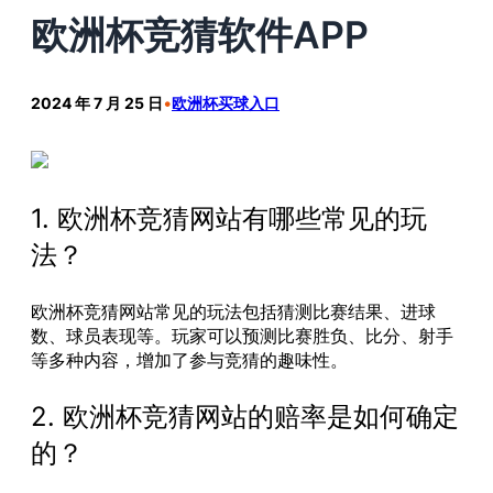
欧洲杯竞猜软件APP
2024 年 7 月 25 日
•
欧洲杯买球入口
1. 欧洲杯竞猜网站有哪些常见的玩
法？
欧洲杯竞猜网站常见的玩法包括猜测比赛结果、进球
数、球员表现等。玩家可以预测比赛胜负、比分、射手
等多种内容，增加了参与竞猜的趣味性。
2. 欧洲杯竞猜网站的赔率是如何确定
的？