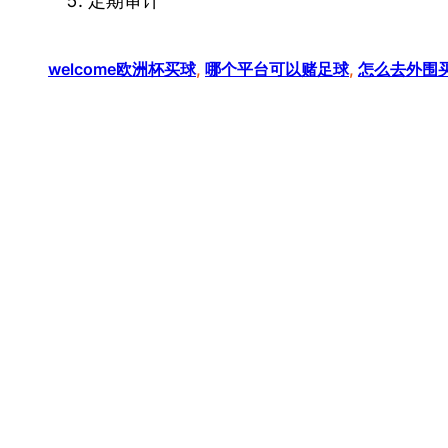
定期审计
welcome欧洲杯买球
, 
哪个平台可以赌足球
, 
怎么去外围