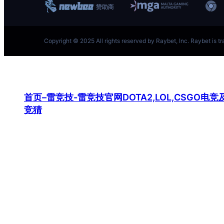
跳
至
内
首页–雷竞技-雷竞技官网DOTA2,LOL,CSGO电
竞猜
容