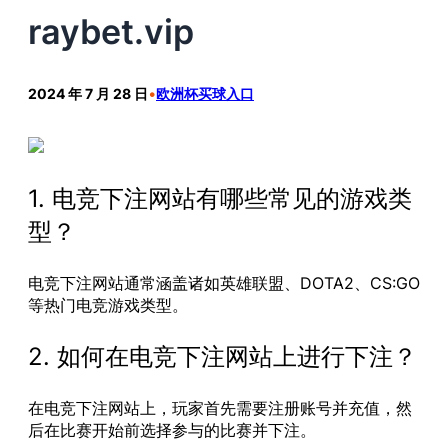
raybet.vip
2024 年 7 月 28 日
•
欧洲杯买球入口
1. 电竞下注网站有哪些常见的游戏类
型？
电竞下注网站通常涵盖诸如英雄联盟、DOTA2、CS:GO
等热门电竞游戏类型。
2. 如何在电竞下注网站上进行下注？
在电竞下注网站上，玩家首先需要注册账号并充值，然
后在比赛开始前选择参与的比赛并下注。