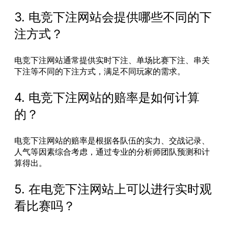
3. 电竞下注网站会提供哪些不同的下
注方式？
电竞下注网站通常提供实时下注、单场比赛下注、串关
下注等不同的下注方式，满足不同玩家的需求。
4. 电竞下注网站的赔率是如何计算
的？
电竞下注网站的赔率是根据各队伍的实力、交战记录、
人气等因素综合考虑，通过专业的分析师团队预测和计
算得出。
5. 在电竞下注网站上可以进行实时观
看比赛吗？