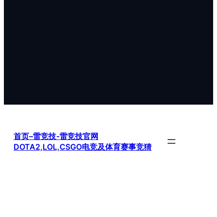
首页–雷竞技-雷竞技官网
DOTA2,LOL,CSGO电竞及体育赛事竞猜