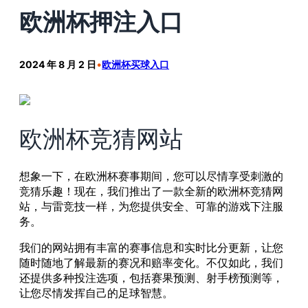
欧洲杯押注入口
2024 年 8 月 2 日
•
欧洲杯买球入口
欧洲杯竞猜网站
想象一下，在欧洲杯赛事期间，您可以尽情享受刺激的
竞猜乐趣！现在，我们推出了一款全新的欧洲杯竞猜网
站，与雷竞技一样，为您提供安全、可靠的游戏下注服
务。
我们的网站拥有丰富的赛事信息和实时比分更新，让您
随时随地了解最新的赛况和赔率变化。不仅如此，我们
还提供多种投注选项，包括赛果预测、射手榜预测等，
让您尽情发挥自己的足球智慧。