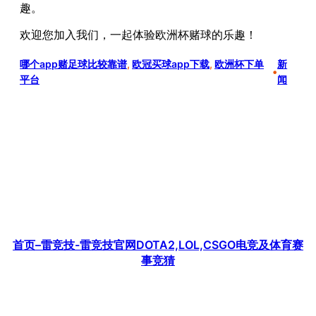
趣。
欢迎您加入我们，一起体验欧洲杯赌球的乐趣！
哪个app赌足球比较靠谱
, 
欧冠买球app下载
, 
欧洲杯下单
新
•
平台
闻
首页–雷竞技-雷竞技官网DOTA2,LOL,CSGO电竞及体育赛
事竞猜